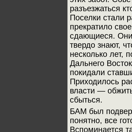
разъезжаться кт
Поселки стали р
прекратило свое
сдающиеся. Они 
твердо знают, ч
несколько лет, 
Дальнего Восток
покидали ставш
Приходилось рас
власти — обжит
сбыться.
БАМ был подверг
понятно, все го
Вспоминается та