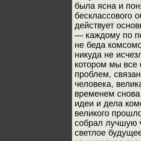
была ясна и по
бесклассового о
действует основ
— каждому по п
не беда комсомо
никуда не исчез
котором мы все 
проблем, связан
человека, велик
временем снова 
идеи и дела ком
великого прошл
собрал лучшую ч
светлое будущее