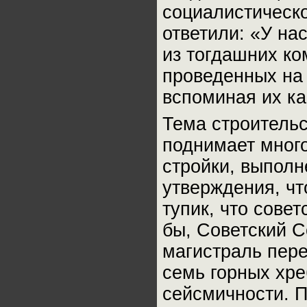
социалистическо
ответили: «У на
из тогдашних ко
проведенных на 
вспоминая их ка
Тема строитель
поднимает много
стройки, выполн
утверждения, чт
тупик, что сове
бы, Советский 
магистраль пере
семь горных хре
сейсмичности. П