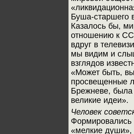
«ликвидационна
Буша-старшего 
Казалось бы, м
отношению к СС
вдруг в телеви
мы видим и слы
взглядов извест
«Может быть, вы
просвещенные л
Брежневе, была 
великие идеи».
Человек советс
Формировались 
«мелкие души», 