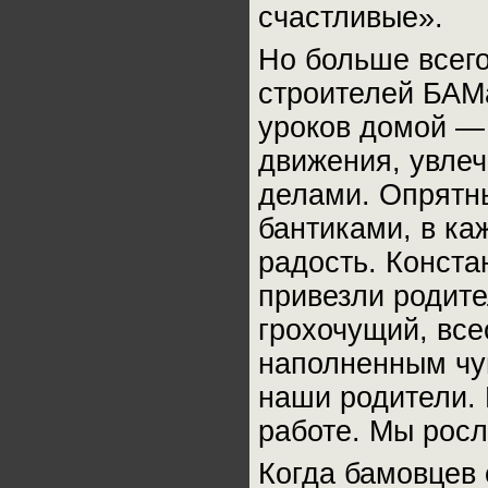
счастливые».
Но больше всег
строителей БАМ
уроков домой — 
движения, увле
делами. Опрятн
бантиками, в ка
радость. Конст
привезли родите
грохочущий, все
наполненным чу
наши родители.
работе. Мы росл
Когда бамовцев 