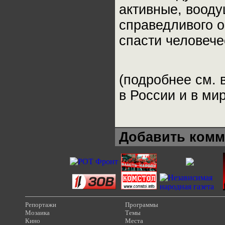
активные, воод
справедливого о
спасти человече
(подробнее см. 
в России и в мир
Добавить комм
Репортажи
Программы
Мозаика
Темы
Кино
Места