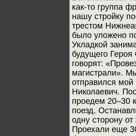
как-то группа ф
нашу стройку п
трестом Нижнеан
было уложено по
Укладкой заним
будущего Героя
говорят: «Прове
магистрали». М
отправился мой
Николаевич. Пос
проедем 20–30 к
поезд. Останавл
одну сторону от
Проехали еще 3