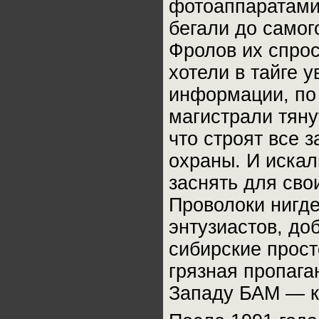
фотоаппаратами 
бегали до самог
Фролов их спрос
хотели в тайге у
информации, по
магистрали тяну
что строят все 
охраны. И искал
заснять для сво
Проволоки нигд
энтузиастов, до
сибирские прост
грязная пропага
Западу БАМ — ко