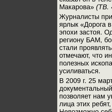
Макарова»
(ТВ.
Журналисты при
ярлык «Дорога в
эпохи застоя. О
региону БАМ, б
стали проявлят
отмечают, что и
полезных ископа
усиливаться.
В 2009 г. 25 ма
документальный
позволяет нам у
лица этих ребят
Невозможно себе