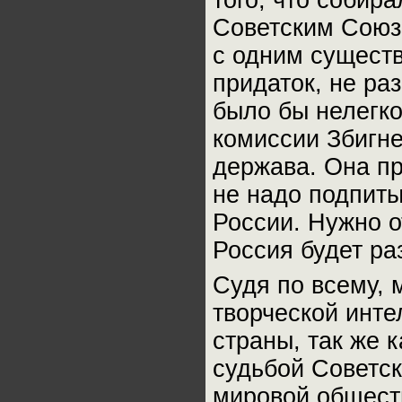
того, что собир
Советским Союз
с одним сущест
придаток, не ра
было бы нелегко
комиссии Збигне
держава. Она п
не надо подпит
России. Нужно о
Россия будет ра
Судя по всему, 
творческой инте
страны, так же 
судьбой Советск
мировой обществ