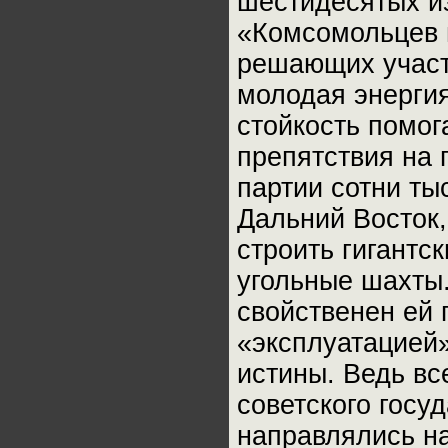
шестидесятых из
«Комсомольцев 
решающих участк
молодая энергия
стойкость помог
препятствия на 
партии сотни ты
Дальний Восток, 
строить гигантс
угольные шахты
свойственен ей 
«эксплуатацией»
истины. Ведь вс
советского госу
направлялись на