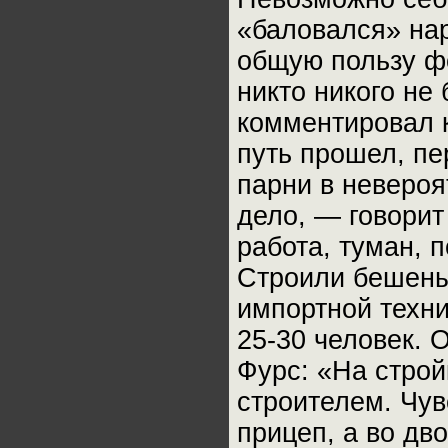
«баловался» нар
общую пользу ф
никто никого не
комментировал 
путь прошел, пе
парни в неверо
дело, — говори
работа, туман, 
Строили бешены
импортной техни
25-30 человек. 
Фурс: «На стро
строителем. Чув
прицеп, а во дв