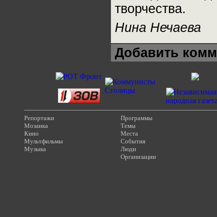
творчества.
Нина Нечаева
Добавить комм
Репортажи
Программы
Мозаика
Темы
Кино
Места
Мультфильмы
События
Музыка
Люди
Организации