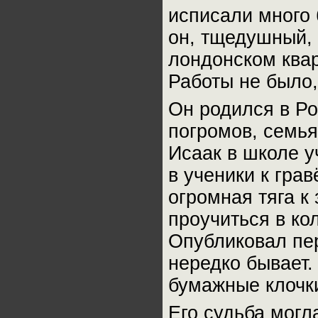
исписали много 
он, тщедушный,
лондонском ква
Работы не было,
Он родился в Ро
погромов, семья
Исаак в школе у
в ученики к грав
огромная тяга к
проучиться в ко
Опубликовал пер
нередко бывает.
бумажные клочки
Его судьба могл