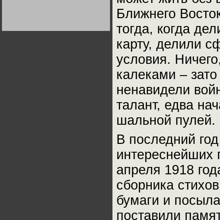
Германии:
Ближнего Восто
парламентская
демократия или
диктатура
тогда, когда де
пролетариата?
Деятельность
Хрущёва в 50-е годы.
карту, делили с
Владимир Соловейчик
условия. Ничего
Какова цена победы
калеками – зато
СССР в Великой
Отечественной? Олег
Двуреченский о
ненавидели войн
потерянной
революционности
талант, едва на
шальной пулей.
В последний год
интереснейших п
апреля 1918 год
сборника стихов
бумаги и посыла
поставили памят