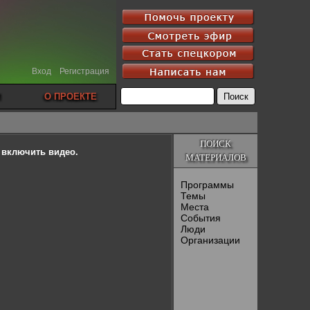
Вход
Регистрация
О ПРОЕКТЕ
ПОИСК
ы включить видео.
МАТЕРИАЛОВ
Программы
Темы
Места
События
Люди
Организации