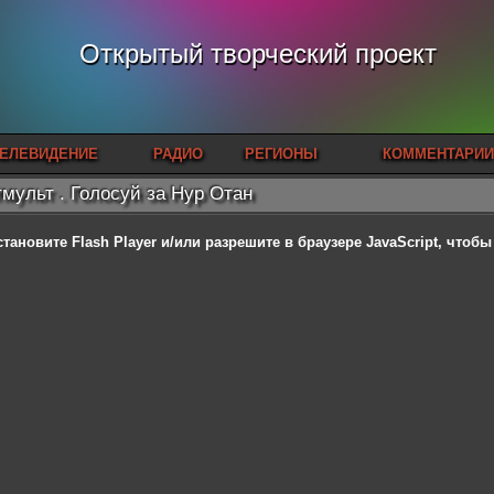
Открытый творческий проект
ЕЛЕВИДЕНИЕ
РАДИО
РЕГИОНЫ
КОММЕНТАРИИ
мульт . Голосуй за Нур Отан
становите Flash Player
и/или разрешите в браузере JavaScript, чтоб