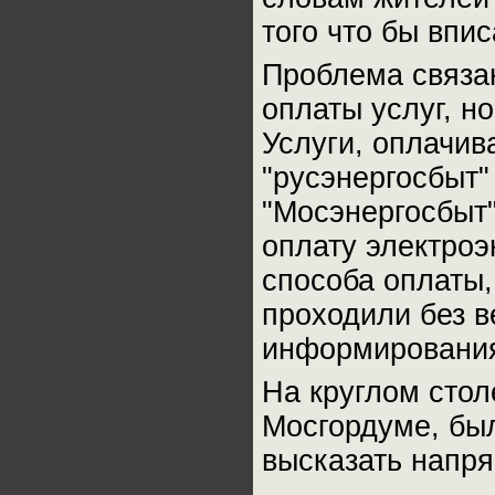
того что бы впис
Проблема связан
оплаты услуг, н
Услуги, оплачи
"русэнергосбыт"
"Мосэнергосбыт"
оплату электроэ
способа оплаты,
проходили без в
информировани
На круглом сто
Мосгордуме, бы
высказать напря