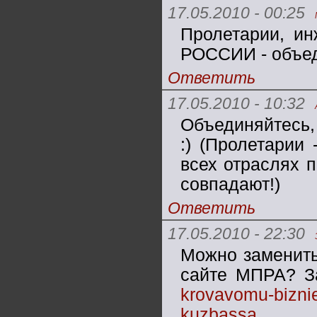
17.05.2010 - 00:25
Пролетарии, ин
РОССИИ - объед
Ответить
17.05.2010 - 10:32
Объединяйтесь,
:) (Пролетарии 
всех отраслях 
совпадают!)
Ответить
17.05.2010 - 22:30
Можно заменить 
сайте МПРА? З
krovavomu-biznies
kuzbassa