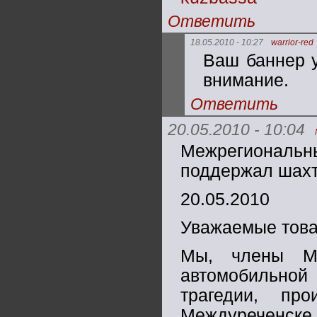
Ответить
18.05.2010 - 10:27
warrior-red
Ваш баннер у
внимание.
Ответить
20.05.2010 - 10:04
Межрегиональ
поддержал шах
20.05.2010
Уважаемые товар
Мы, члены Ме
автомобильной 
трагедии, пр
Междуреченске.