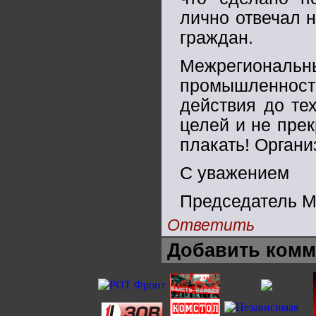
лично отвечал 
граждан.
Межрегиональн
промышленнос
действия до те
целей и не пре
плакать! Органи
С уважением
Председатель 
Ответить
Добавить комм