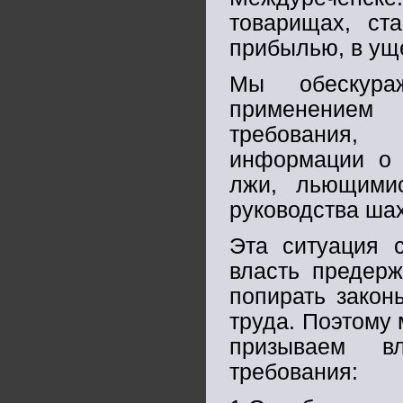
товарищах, ст
прибылью, в ущ
Мы обескура
применением
требования,
информации о 
лжи, льющими
руководства ша
Эта ситуация с
власть предерж
попирать закон
труда. Поэтому
призываем в
требования: