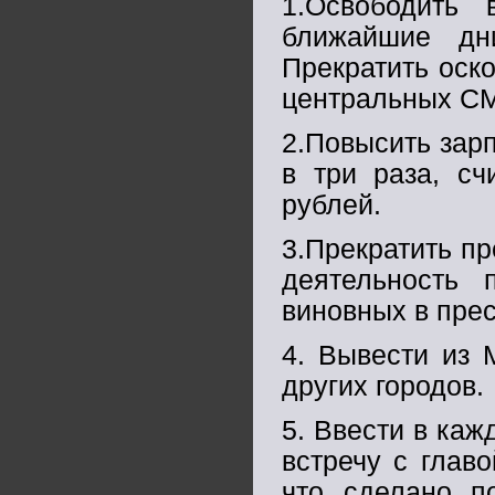
1.Освободить
ближайшие дн
Прекратить оско
центральных С
2.Повысить зар
в три раза, сч
рублей.
3.Прекратить п
деятельность 
виновных в пре
4. Вывести из 
других городов.
5. Ввести в ка
встречу с глав
что сделано п