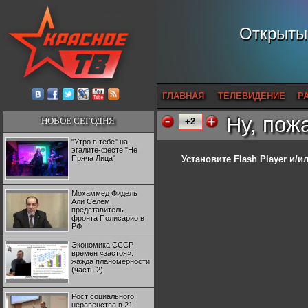
Открытый
ГЛАВНАЯ
ТЕЛЕВИДЕНИЕ
Р
Ну, пожа
НОВОЕ СЕГОДНЯ
+2
"Утро в тебе" на
эгалите-фесте "Не
Пряча Лица"
Установите Flash Player
и/ил
Мохаммед Фидель
Али Селем,
представитель
фронта Полисарио в
РФ
Экономика СССР
времен «застоя»:
жажда планомерности
(часть 2)
Рост социального
неравенства в 21