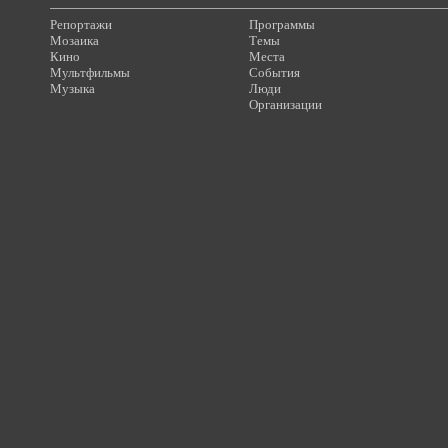
Репортажи
Программы
Мозаика
Темы
Кино
Места
Мультфильмы
События
Музыка
Люди
Организации