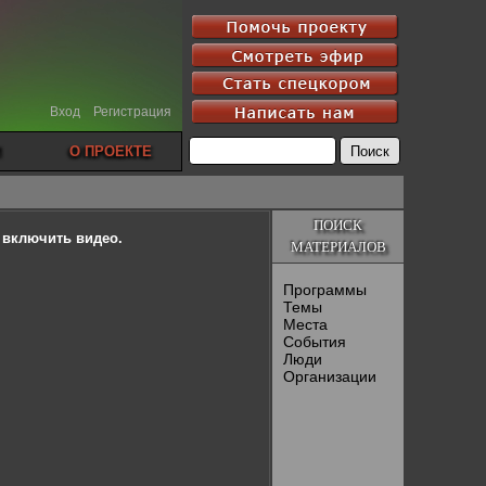
Вход
Регистрация
О ПРОЕКТЕ
ПОИСК
ы включить видео.
МАТЕРИАЛОВ
Программы
Темы
Места
События
Люди
Организации