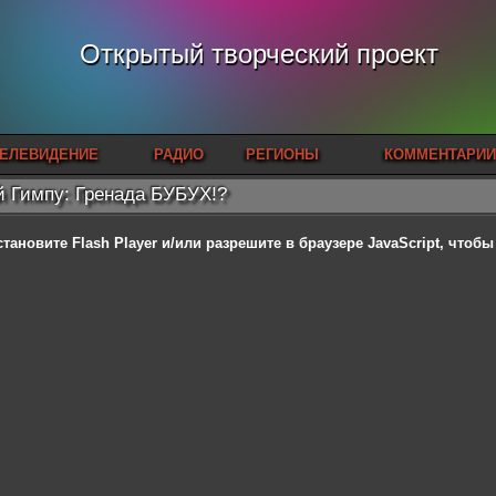
Открытый творческий проект
ЕЛЕВИДЕНИЕ
РАДИО
РЕГИОНЫ
КОММЕНТАРИИ
 Гимпу: Гренада БУБУХ!?
становите Flash Player
и/или разрешите в браузере JavaScript, чтоб