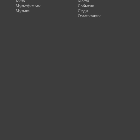
Кино
Места
Мультфильмы
События
Музыка
Люди
Организации