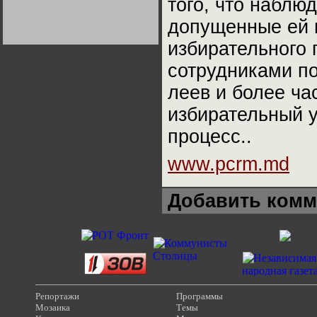
того, что наблю
Германии:
парламентская
допущенные ей 
демократия или
диктатура
пролетариата?
Деятельность
избирательного 
Хрущёва в 50-е годы.
Владимир Соловейчик
сотрудниками п
леев и более ча
Какова цена победы
СССР в Великой
избирательный 
Отечественной? Олег
Двуреченский о
потерянной
процесс..
революционности
www.pcrm.md
Добавить комм
Репортажи
Программы
Мозаика
Темы