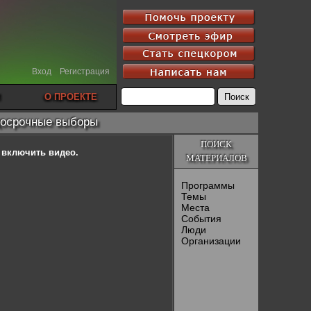
Вход
Регистрация
О ПРОЕКТЕ
досрочные выборы
ПОИСК
ы включить видео.
МАТЕРИАЛОВ
Программы
Темы
Места
События
Люди
Организации