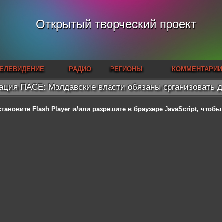
Открытый творческий проект
ЕЛЕВИДЕНИЕ
РАДИО
РЕГИОНЫ
КОММЕНТАРИИ
ация ПАСЕ: Молдавские власти обязаны организовать 
становите Flash Player
и/или разрешите в браузере JavaScript, чтоб