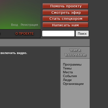
Вход
Регистрация
О ПРОЕКТЕ
ПОИСК
ы включить видео.
МАТЕРИАЛОВ
Программы
Темы
Места
События
Люди
Организации