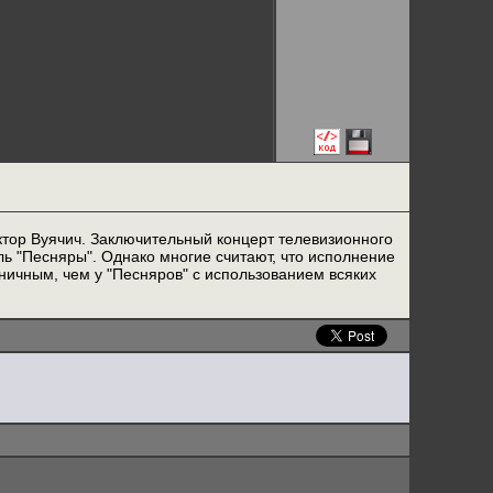
ктор Вуячич. Заключительный концерт телевизионного
ь "Песняры". Однако многие считают, что исполнение
ничным, чем у "Песняров" с использованием всяких