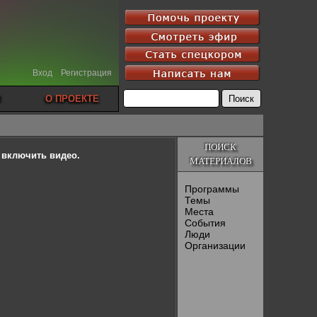
Вход
Регистрация
О ПРОЕКТЕ
ПОИСК
ы включить видео.
МАТЕРИАЛОВ
Программы
Темы
Места
События
Люди
Организации