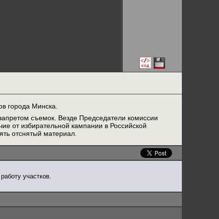
ов города Минска.
с запретом съемок. Везде Председатели комиссии
ичие от избирательной кампании в Российской
ять отснятый материал.
работу участков.