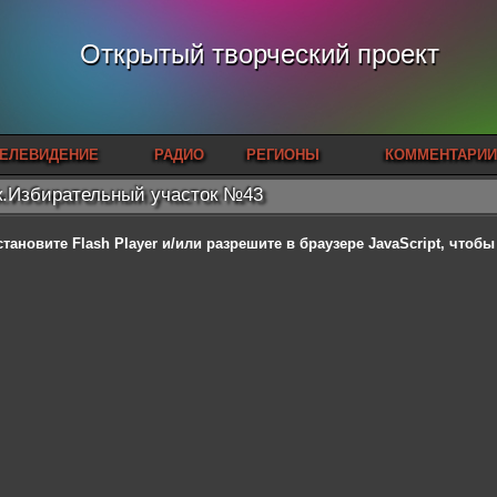
Открытый творческий проект
ЕЛЕВИДЕНИЕ
РАДИО
РЕГИОНЫ
КОММЕНТАРИИ
.Избирательный участок №43
становите Flash Player
и/или разрешите в браузере JavaScript, чтоб