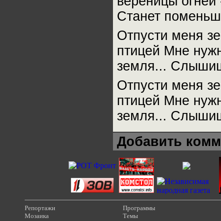
вереницы огней
Станет поменьш
Отпусти меня зе
птицей Мне нужн
земля... Cлыши
Отпусти меня зе
птицей Мне нужн
земля... Cлыши
Добавить комм
Репортажи
Программы
Мозаика
Темы