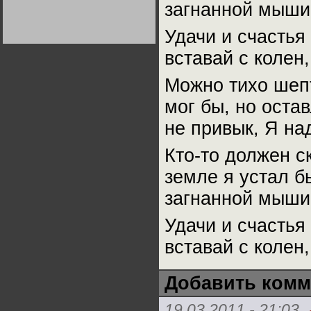
загнанной мыши,
Германии:
парламентская
демократия или
Удачи и счастья
диктатура
пролетариата?
Деятельность
Хрущёва в 50-е годы.
вставай с колен,
Владимир Соловейчик
Можно тихо шепт
Какова цена победы
мог бы, но остав
СССР в Великой
Отечественной? Олег
Двуреченский о
не привык, Я над
потерянной
революционности
Кто-то должен с
земле я устал б
загнанной мыши,
Удачи и счастья
вставай с колен,
Добавить комм
19.03.2011 - 21:03