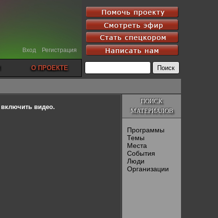
Вход
Регистрация
О ПРОЕКТЕ
ПОИСК
ы включить видео.
МАТЕРИАЛОВ
Программы
Темы
Места
События
Люди
Организации