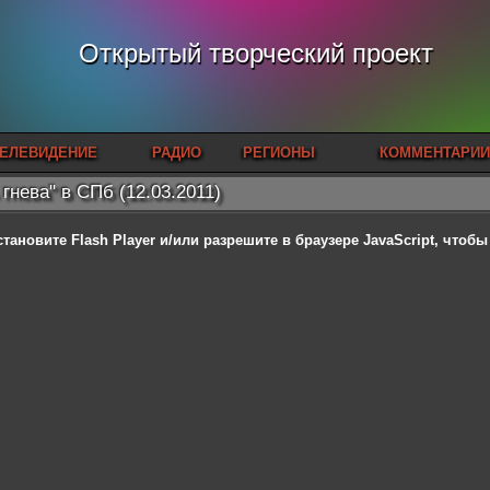
Открытый творческий проект
ЕЛЕВИДЕНИЕ
РАДИО
РЕГИОНЫ
КОММЕНТАРИИ
 гнева" в СПб (12.03.2011)
становите Flash Player
и/или разрешите в браузере JavaScript, чтоб