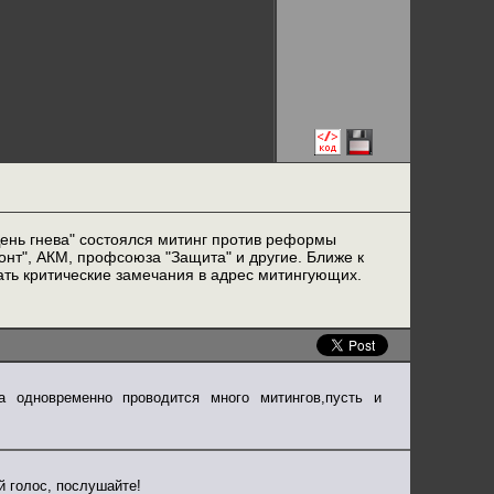
День гнева" состоялся митинг против реформы
нт", АКМ, профсоюза "Защита" и другие. Ближе к
ть критические замечания в адрес митингующих.
а одновременно проводится много митингов,пусть и
й голос, послушайте!