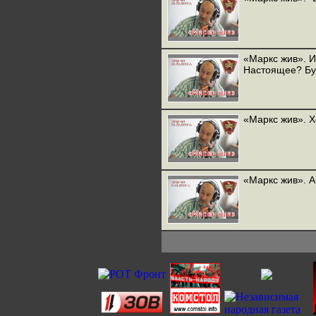
«Маркс жив». 
Настоящее? Б
«Маркс жив». Х
«Маркс жив». А