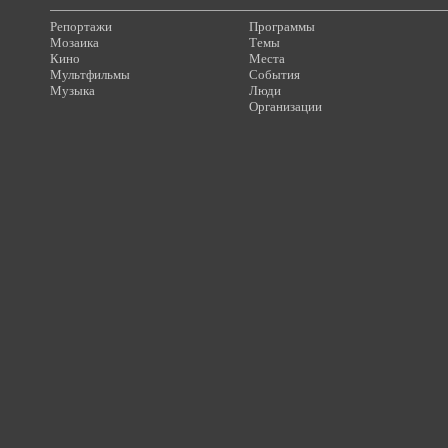
Репортажи
Программы
Мозаика
Темы
Кино
Места
Мультфильмы
События
Музыка
Люди
Организации