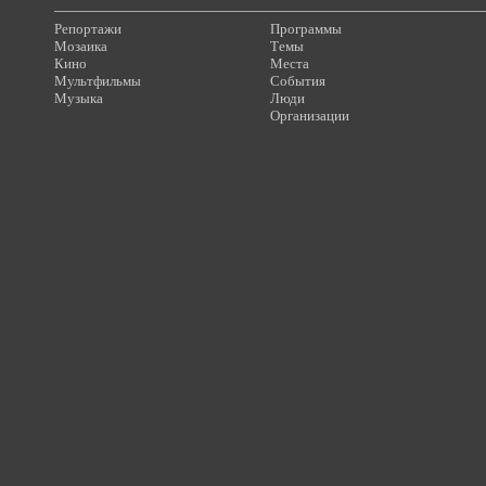
Репортажи
Программы
Мозаика
Темы
Кино
Места
Мультфильмы
События
Музыка
Люди
Организации