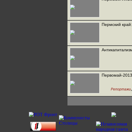
Пермский край
Антикапитализ
Первомай-2013
Репортажи