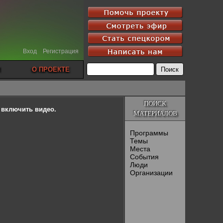
Вход
Регистрация
О ПРОЕКТЕ
ПОИСК
ы включить видео.
МАТЕРИАЛОВ
Программы
Темы
Места
События
Люди
Организации