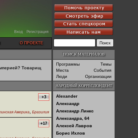
Вход
Регистрация
О ПРОЕКТЕ
ПОИСК МАТЕРИАЛОВ
Программы
Темы
империей? Товарищ
Места
События
Люди
Организации
НАРОДНЫЙ КОРРЕСПОНДЕНТ
Alexander
+3
Александр
Александр Линкс
,
инская Америка
Бразилия
Александра, 64
+17
Алексей Лавров
Борис Ихлов