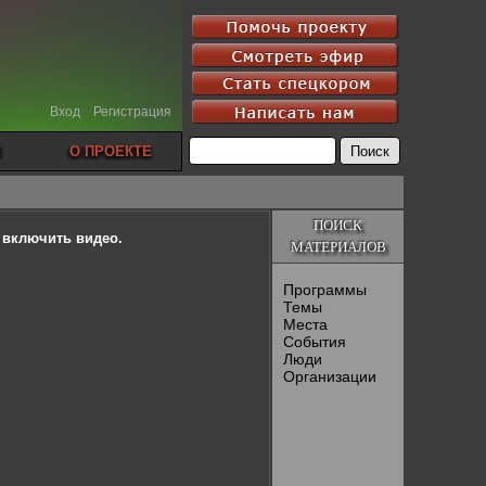
Вход
Регистрация
О ПРОЕКТЕ
ПОИСК
ы включить видео.
МАТЕРИАЛОВ
Программы
Темы
Места
События
Люди
Организации