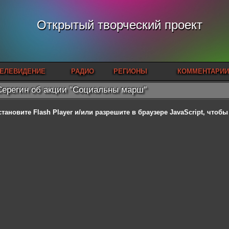
Открытый творческий проект
ЕЛЕВИДЕНИЕ
РАДИО
РЕГИОНЫ
КОММЕНТАРИИ
Серегин об акции "Социальны марш"
становите Flash Player
и/или разрешите в браузере JavaScript, чтоб