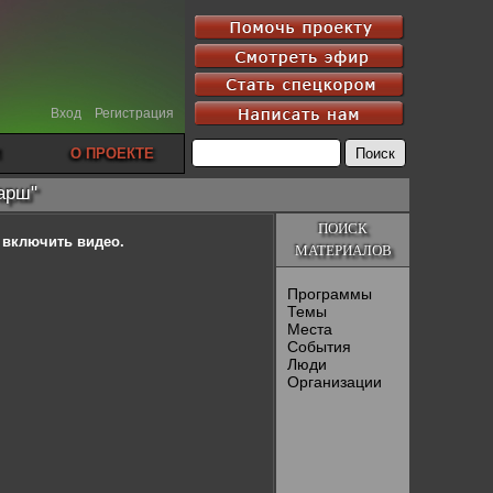
Вход
Регистрация
О ПРОЕКТЕ
арш"
ПОИСК
ы включить видео.
МАТЕРИАЛОВ
Программы
Темы
Места
События
Люди
Организации