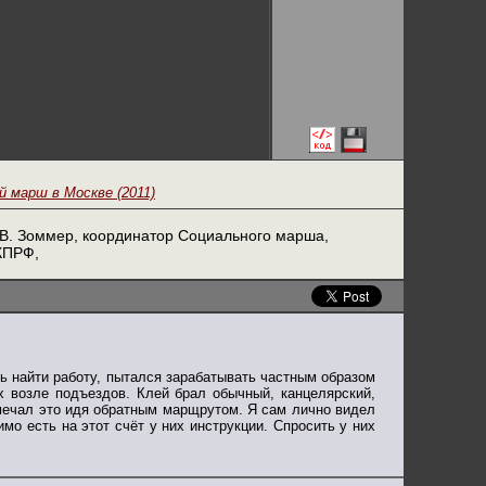
 марш в Москве (2011)
В. Зоммер, координатор Социального марша,
КПРФ,
ь найти работу, пытался зарабатывать частным образом
 возле подъездов. Клей брал обычный, канцелярский,
амечал это идя обратным марщрутом. Я сам лично видел
мо есть на этот счёт у них инструкции. Спросить у них