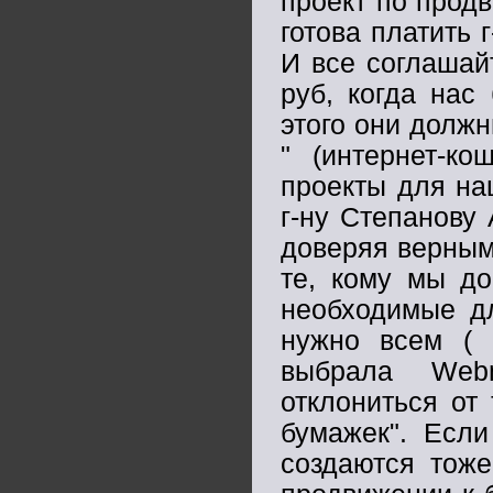
проект по прод
готова платить 
И все соглашай
руб, когда нас
этого они долж
" (интернет-ко
проекты для на
г-ну Степанову
доверяя верным
те, кому мы до
необходимые дл
нужно всем ( 
выбрала Webm
отклониться от
бумажек". Если
создаются тоже