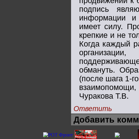
продвижении к 
подпись явля
информации и 
имеет силу. Пр
крепкие и не то
Когда каждый р
организаци
поддерживающей
обмануть. Обра
(после шага 1-го
взаимопомощи, 
Чуракова Т.В.
Ответить
Добавить комм