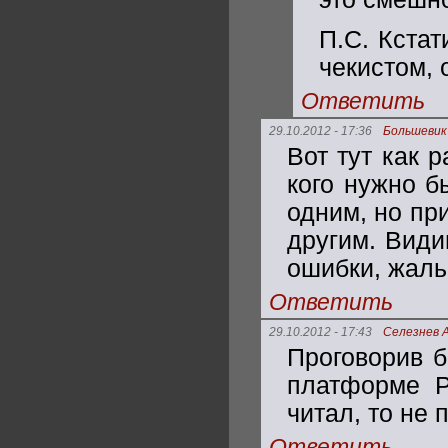
П.С. Кстат
чекистом, 
Ответить
29.10.2012 - 17:36
Большевик
Вот тут как 
кого нужно б
одним, но пр
другим. Види
ошибки, жаль
Ответить
29.10.2012 - 17:43
Селезнев 
Проговорив б
платформе Р
читал, то не 
Ответить