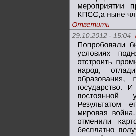
мероприятии 
КПСС,а ныне чле
Ответить
29.10.2012 - 15:04
Попробовали бы
условиях подн
отстроить пром
народ, отлад
образования, 
государство. 
постоянной у
Результатом е
мировая война.
отменили карт
бесплатно полу