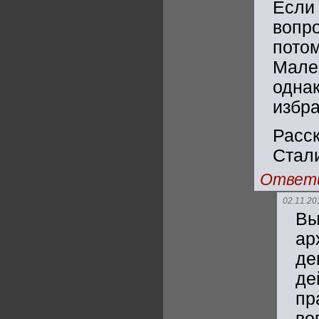
Если
вопр
пот
Мале
одна
избра
Расс
Стали
Ответ
02.11.20
В
ар
де
де
пр
во