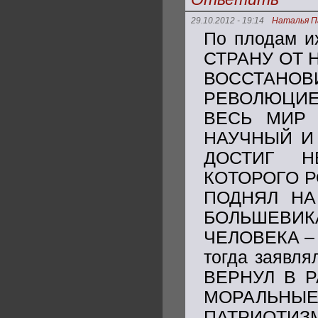
29.10.2012 - 19:14
Наталья П
По плодам 
СТРАНУ ОТ 
ВОССТАНОВ
РЕВОЛЮЦИЕ
ВЕСЬ МИР 
НАУЧНЫЙ И
ДОСТИГ Н
КОТОРОГО Р
ПОДНЯЛ НА
БОЛЬШЕВ
ЧЕЛОВЕКА – в
тогда заявля
ВЕРНУЛ В 
МОРАЛЬН
ПАТРИОТИЗ