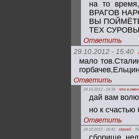
на то время
ВРАГОВ НАРО
ВЫ ПОЙМЁТЕ
ТЕХ СУРОВЫ
Ответить
29.10.2012 - 15:40
мало тов.Сталин
горбачев,Ельцин
Ответить
29.10.2012 - 16:39
что в име
дай вам волю
но к счастью 
Ответить
29.10.2012 - 16:41
сергей
R
сборище нед