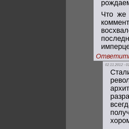
рождаем
Что же 
комме
восхвал
послед
имперце
Ответит
02.11.2012 - 0
Стал
рев
архит
разр
всег
полу
хором