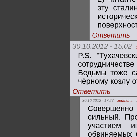
эту стали
историче
поверхност
Ответить
30.10.2012 - 15:02
P.S. "Тухачевс
сотрудничеств
Ведьмы тоже са
чёрному козлу о
Ответить
30.10.2012 - 17:27
зритель
Совершенно
сильный. Пр
участием и
обвиняемых 