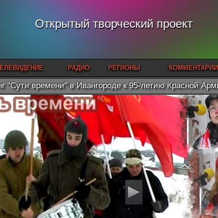
Открытый творческий проект
ЕЛЕВИДЕНИЕ
РАДИО
РЕГИОНЫ
КОММЕНТАРИИ
г "Сути времени" в Ивангороде к 95-летию Красной Арми