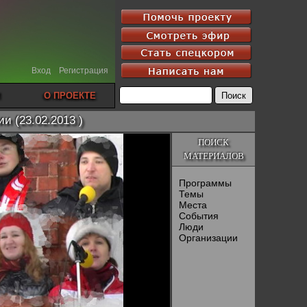
Вход
Регистрация
О ПРОЕКТЕ
и (23.02.2013 )
ПОИСК
МАТЕРИАЛОВ
Программы
Темы
Места
События
Люди
Организации