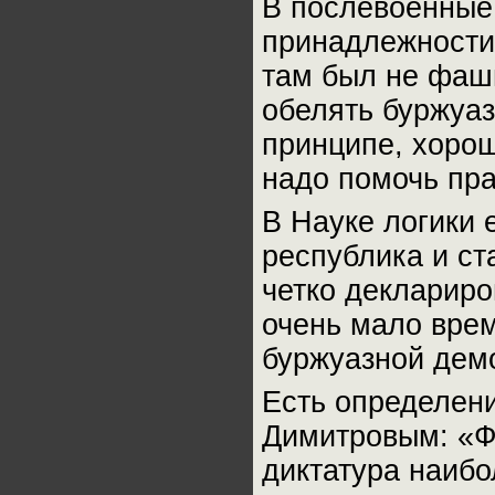
В послевоенные
принадлежности 
там был не фаши
обелять буржуаз
принципе, хоро
надо помочь пра
В Науке логики 
республика и ст
четко декларир
очень мало вре
буржуазной дем
Есть определен
Димитровым: «Ф
диктатура наибо