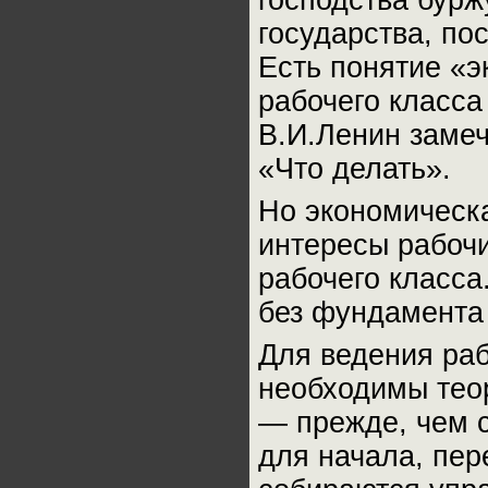
государства, по
Есть понятие «
рабочего класса
В.И.Ленин замеч
«Что делать».
Но экономическ
интересы рабоч
рабочего класса
без фундамента 
Для ведения ра
необходимы тео
— прежде, чем с
для начала, пер