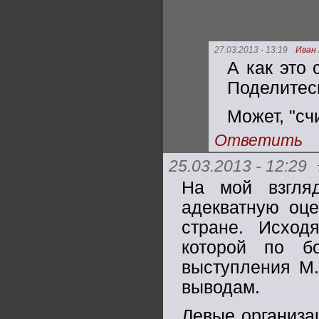
27.03.2013 - 13:19
Иван
А как это 
Поделитес
Может, "сч
Ответить
25.03.2013 - 12:29
На мой взгля
адекватную оце
стране. Исход
которой по б
выступления М.
выводам.
Левые организа