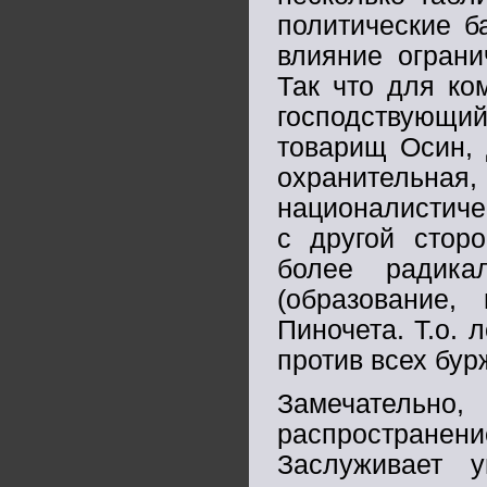
политические б
влияние ограни
Так что для ко
господствующий
товарищ Осин, 
охранительная
националистиче
с другой сторо
более радика
(образование,
Пиночета. Т.о. 
против всех бур
Замечательн
распростране
Заслуживает 