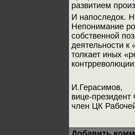
развитием произ
И напоследок. Н
Непонимание рол
собственной поз
деятельности к
толкает иных «
контрреволюции, 
И.Герасимов,
вице-президент
член ЦК Рабоче
Добавить комм