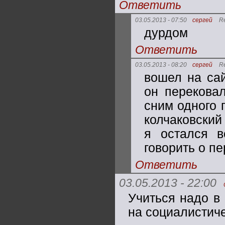
Ответить
03.05.2013 - 07:50
сергей
Re
дурдом
Ответить
03.05.2013 - 08:20
сергей
Re
вошел на сай
он перековал
сним одного 
колчаковский
я остался 
говорить о пе
Ответить
03.05.2013 - 22:00
Учиться надо в
на социалистиче