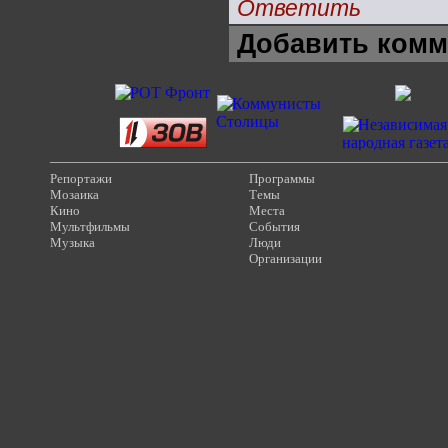
Ответить
Добавить комм
Репортажи
Программы
Мозаика
Темы
Кино
Места
Мультфильмы
События
Музыка
Люди
Организации