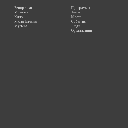
Репортажи
Программы
Мозаика
Темы
Кино
Места
Мультфильмы
События
Музыка
Люди
Организации