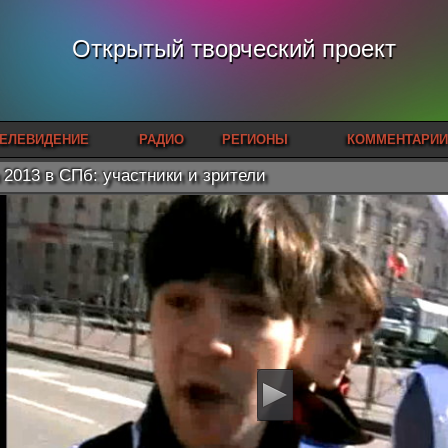
Открытый творческий проект
ЕЛЕВИДЕНИЕ
РАДИО
РЕГИОНЫ
КОММЕНТАРИИ
 2013 в СПб: участники и зрители