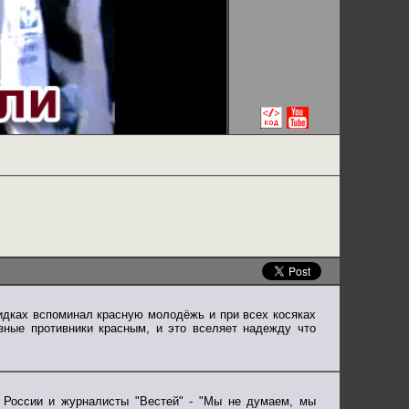
кидках вспоминал красную молодёжь и при всех косяках
зные противники красным, и это вселяет надежду что
я России и журналисты "Вестей" - "Мы не думаем, мы