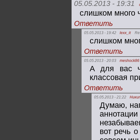
05.05.2013 - 19:31
слишком много ч
Ответить
05.05.2013 - 19:42
lexx_it
Re
слишком мног
Ответить
05.05.2013 - 20:03
meshock86
А для вас ч
классовая пр
Ответить
05.05.2013 - 21:22
Ники
Думаю, нап
аннотаци
незабывае
вот речь о