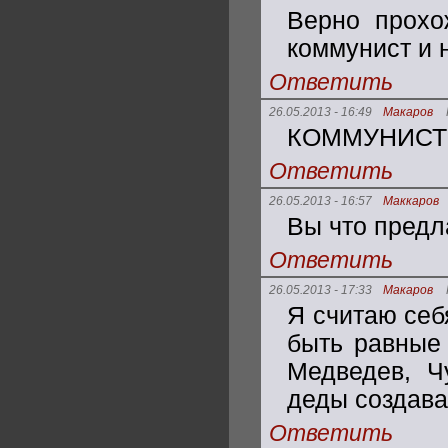
Верно прохо
коммунист и 
Ответить
26.05.2013 - 16:49
Макаров
КОММУНИСТЫ 
Ответить
26.05.2013 - 16:57
Маккаров
Вы что предл
Ответить
26.05.2013 - 17:33
Макаров
Я считаю себ
быть равные 
Медведев, Ч
деды создавал
Ответить