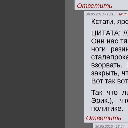
Ответить
30.05.2013 - 13:15
Акип
Кстати, яр
ЦИТАТА: /
Они нас тя
ноги рез
сталепрок
взорвать.
закрыть, ч
Вот так вот
Так что л
Эрик.), 
политике.
Ответить
30.05.2013 - 13:54