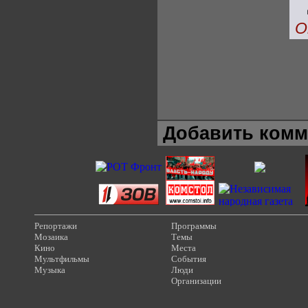
О
Добавить комм
Репортажи
Программы
Мозаика
Темы
Кино
Места
Мультфильмы
События
Музыка
Люди
Организации