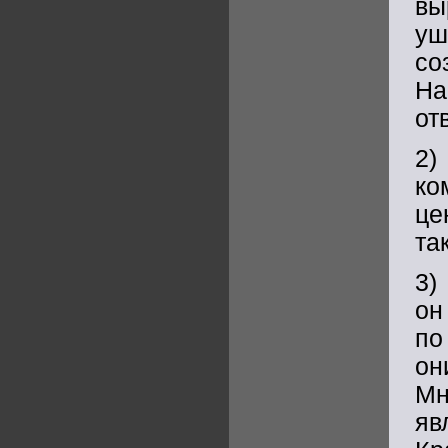
вы
уш
со
На
от
2
ко
це
та
3)
он
по
он
Мн
яв