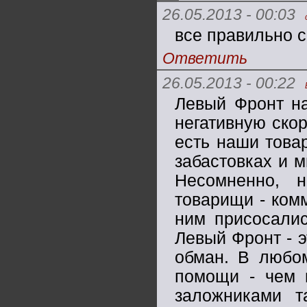
26.05.2013 - 00:03
все правильно с
Ответить
26.05.2013 - 00:22
Левый Фронт на
негативную скор
есть наши това
забастовках и м
Несомненно, 
товарищи - комм
ним присосалис
Левый Фронт - э
обман. В любом
помощи - чем м
заложниками т