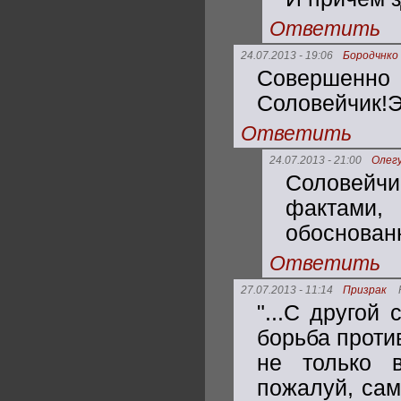
Ответить
24.07.2013 - 19:06
Бородчнко
Совершенно я
Соловейчик!Э
Ответить
24.07.2013 - 21:00
Олег
Соловейчи
фактами, 
обоснован
Ответить
27.07.2013 - 11:14
Призрак
"...С другой
борьба проти
не только 
пожалуй, сам