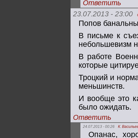
Ответить
23.07.2013 - 23:00
Попов банальны
В письме к съе
небольшевизм не
В работе Военн
которые цитируе
Троцкий и норма
меньшинств.
И вообще это к
было ожидать.
Ответить
24.07.2013 - 00:26
К. Василье
Опанас, хор