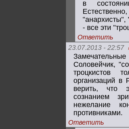
в состоян
Естественно
"анархисты", 
- все эти "тр
Ответить
23.07.2013 - 22:57
Замечательны
Соловейчик, "со
троцкистов т
организаций в 
верить, что 
сознанием зр
нежелание ко
противниками.
Ответить