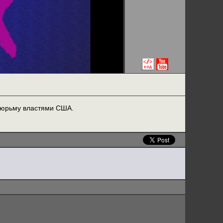
 тюрьму властями США.