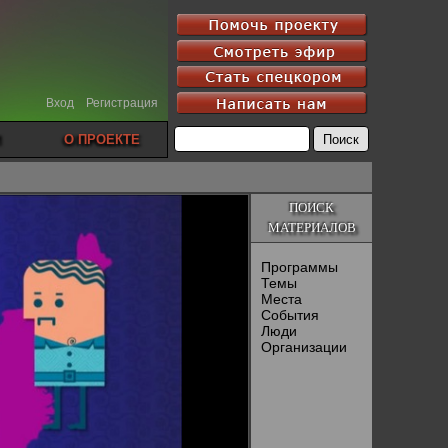
Вход
Регистрация
О ПРОЕКТЕ
ПОИСК
МАТЕРИАЛОВ
Программы
Темы
Места
События
Люди
Организации