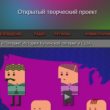
Открытый творческий проект
ЕЛЕВИДЕНИЕ
РАДИО
РЕГИОНЫ
КОММЕНТАРИИ
 о Пятёрке! История Кубинской пятёрки в США.