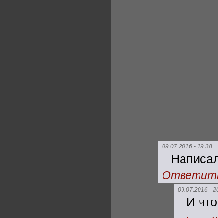
09.07.2016 - 19:38
Написал
Ответит
09.07.2016 - 2
И что