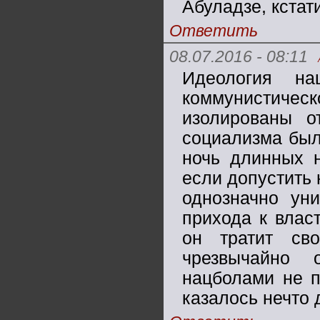
Абуладзе, кстат
Ответить
08.07.2016 - 08:11
Идеология на
коммунистическ
изолированы о
социализма был
ночь длинных 
если допустить 
однозначно ун
прихода к влас
он тратит св
чрезвычайно 
нацболами не п
казалось нечто 