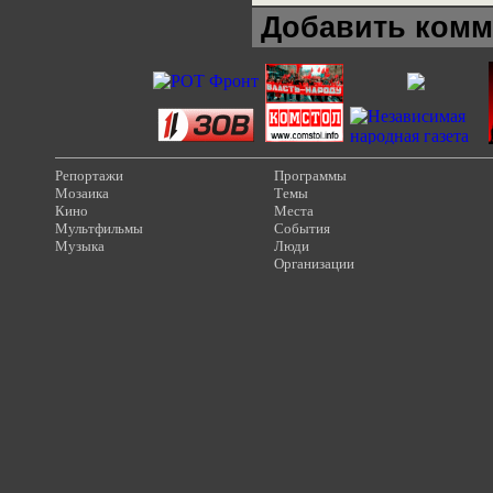
Добавить комм
Репортажи
Программы
Мозаика
Темы
Кино
Места
Мультфильмы
События
Музыка
Люди
Организации