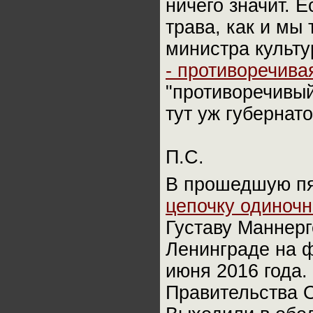
ничего значит. Ес
трава, как и мы
министра культу
- противоречива
"противоречивый
тут уж губернат
П.С.
В прошедшую пя
цепочку одиночн
Густаву Маннерг
Ленинграде на ф
июня 2016 года.
Правительства О