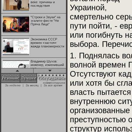
веке: причины и
Украиной,
последствия
смертельно серь
"Строки и Звуки" на
эгалите-фесте "Не
пути пойти, - е
Пряча Лица"
или погибнуть н
Экономика СССР
выбора. Перечи
времен «застоя»:
жажда планомерности
1. Поднялась во
Владимир Шухов:
волной времен Г
инженер, изменивший
мир
Отсутствуют кад
Резонанс
Лучшее
Обсуждаемое
или хотя бы сгл
комментариев:
"Аркадий Коц" на
За неделю
|
За месяц
|
За все время
эгалите-фесте "Не
власть пытается
Пряча Лица"
внутреннюю сит
Контрапункты
организованные 
глобализации:
геополитэкономическ
ий анализ
преступностью о
структур исполь
100 лет Ноябрьской
революции в