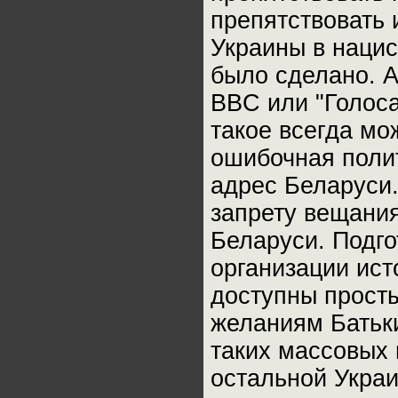
препятствовать
Украины в нацис
было сделано. А
BBC или "Голоса
такое всегда мо
ошибочная полит
адрес Беларуси.
запрету вещания
Беларуси. Подго
организации ист
доступны прост
желаниям Батьки
таких массовых 
остальной Украи