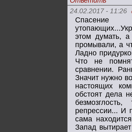
Ответить
24.02.2017 - 11:26
Спасение
утопающих...Ук
этом думать, а
промывали, а ч
Ладно придурко
Что не помня
сравнении. Ран
Значит нужно в
настоящих ком
обстоят дела н
безмозглость
репрессии... И 
сама находится
Запад вытирает