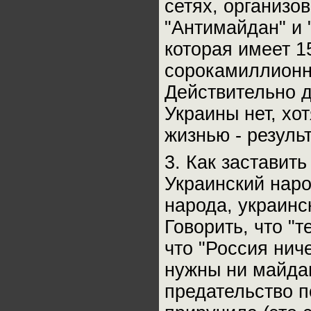
сетях, организо
"Антимайдан" и 
которая имеет 1
сорокамиллионн
Действительно 
Украины нет, хо
жизнью - резуль
3. Как заставит
Украинский наро
народа, украинс
Говорить, что "
что "Россия нич
нужны ни майдан
предательство п