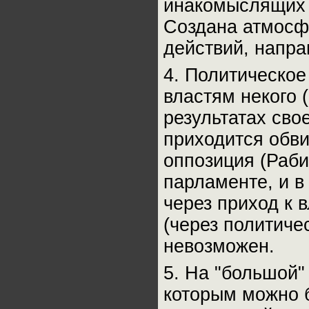
инакомыслящих 
Создана атмосф
действий, напра
4. Политическое
властям некого (
результатах сво
приходится обви
оппозиция (Рабин
парламенте, и в
через приход к 
(через политиче
невозможен.
5. На "большой"
которым можно 