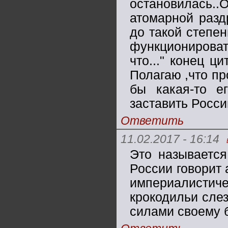
остановилась
атомарной разд
до такой степен
функционироват
что..." конец ц
Полагаю ,что про
бы какая-то е
заставить Росси
Ответить
11.02.2017 - 16:14
Это называется
России говорит 
империалисти
крокодильи слез
силами своему 