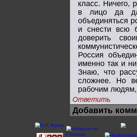
класс. Ничего, 
в лицо да да
объединяться р
и снести всю 
доверить сво
коммунистическ
Россия объедин
именно так и ни
Знаю, что расс
сложнее. Но в
рабочим людям, 
Ответить
Добавить комм