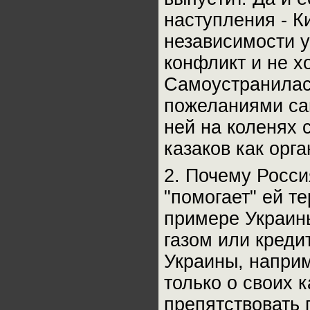
наступления - К
независимости у
конфликт и не х
Самоустранилась
пожеланиями сам
ней на коленях 
казаков как орга
2. Почему Росси
"помогает" ей т
примере Украины
газом или кредит
Украины, наприм
только о своих 
препятствовать 