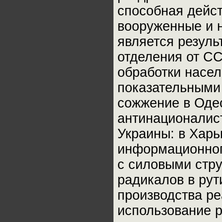
способная дейст
вооруженные и 
является резуль
отделения от С
обработки насел
показательными
сожжение в Оде
антинационалис
Украины: в Харь
информационног
с силовыми стру
радикалов в рут
производства ре
использование р