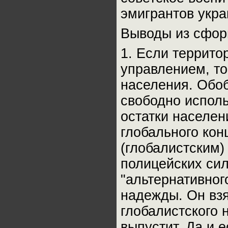
эмигрантов укра
Выводы из сфор
1. Если террито
управлением, то
населения. Обо
свободно испол
остатки населен
глобального кон
(глобалистским)
полицейских си
"альтернативног
надежды. Он взя
глобалистского 
выпустит. Да и 