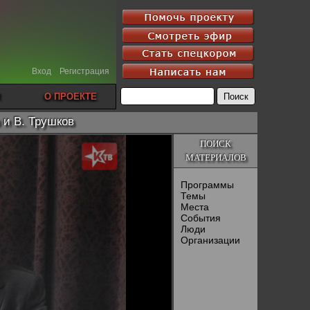
Вход
Регистрация
О ПРОЕКТЕ
 и В. Трушков
ПОИСК
МАТЕРИАЛОВ
Программы
Темы
Места
События
Люди
Организации