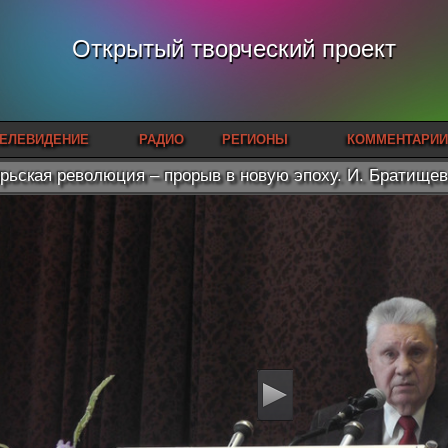
Открытый творческий проект
ЕЛЕВИДЕНИЕ
РАДИО
РЕГИОНЫ
КОММЕНТАРИИ
рьская революция – прорыв в новую эпоху. И. Братищев