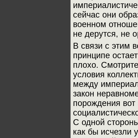
империалистиче
сейчас они обр
военном отноше
не дерутся, не 
В связи с этим 
принципе остае
плохо. Смотрите
условия коллект
между империали
закон неравноме
порождения вот 
социалистическо
С одной стороны,
как бы исчезли 