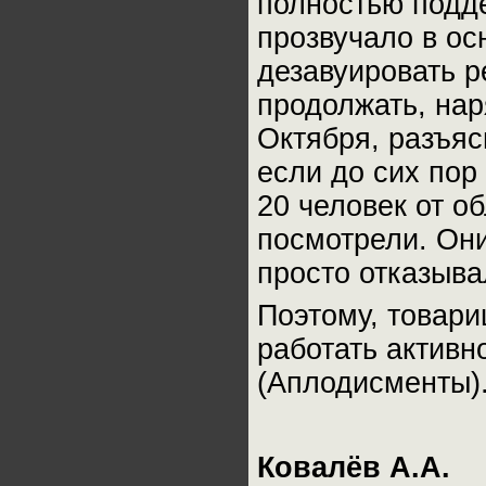
полностью подд
прозвучало в ос
дезавуировать 
продолжать, нар
Октября, разъяс
если до сих пор
20 человек от о
посмотрели. Они
просто отказывал
Поэтому, товари
работать активн
(Аплодисменты)
Ковалёв А.А.