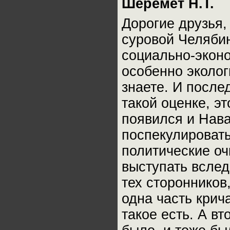
Шеремет Н.Т.
Дорогие друзья,
суровой Челябин
социально-эконо
особенно эколог
знаете. И после
такой оценке, эт
появился и Нав
поспекулировать
политические оч
выступать вслед
тех сторонников
одна часть крич
такое есть. А вт