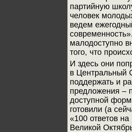
партийную школу
человек молодых
ведем ежегодны
современность».
малодоступно вн
того, что происх
И здесь они поп
в Центральный 
поддержать и ра
предложения – п
доступной форме
готовили (а сей
«100 ответов на 
Великой Октябр