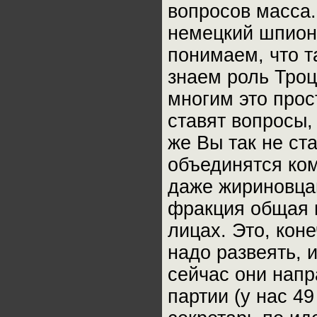
вопросов масса.
немецкий шпион,
понимаем, что т
знаем роль Троц
многим это прос
ставят вопросы,
же Вы так не ст
объединятся ко
даже жириновцам
фракция общая и
лицах. Это, коне
надо развеять, 
сейчас они напр
партии (у нас 4