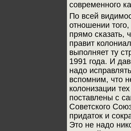
современного к
По всей видимос
отношении того,
прямо сказать, ч
правит колониал
выполняет ту ст
1991 года. И дав
надо исправлять
вспомним, что н
колонизации тех
поставлены с с
Советского Союз
придаток и сокр
Это не надо ник