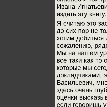
Ивана Игнатьеви
издать эту книг
Я считаю это за
до сих пор не т
хотим добиться 
сожалению, ряд
Мы на нашем ур
все-таки как-то
которые мы сег
докладчиками, э
Васильевич, мне
здесь очень глу
оценки высказыв
если говоришь у