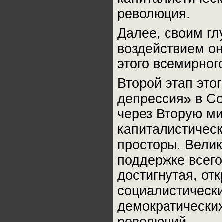
революция.
Далее, своим г
воздействием о
этого всемирног
Второй этап этог
депрессия» в С
через Вторую м
капиталистичес
просторы. Велик
поддержке всего
достигнутая, от
социалистически
демократически
революций.