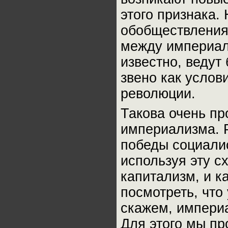
этого признака.
обобществления
между империал
известно, ведут
звено как услов
революции.
Такова очень пр
империализма. Р
победы социалис
используя эту с
капитализм, и к
посмотреть, что
скажем, империа
Для этого мы пр