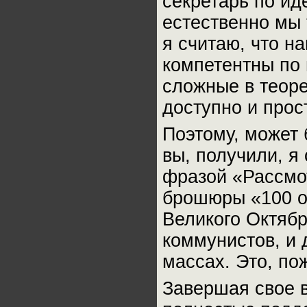
секретарь по ид
естественно мы 
я считаю, что н
компетентны по 
сложные в теор
доступно и прос
Поэтому, может 
вы, получили, я
фразой «Рассмот
брошюры «100 от
Великого Октябр
коммунистов, и 
массах. Это, по
Завершая свое в