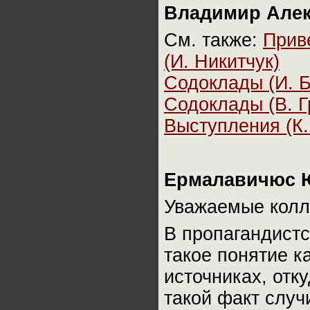
Владимир Алек
См. также:
Прив
(И. Никитчук)
Содоклады (И. Б
Содоклады (В. Г
Выступления (К.
Ермалавичюс 
Уважаемые колл
В пропагандистс
такое понятие к
источниках, отку
такой факт случи