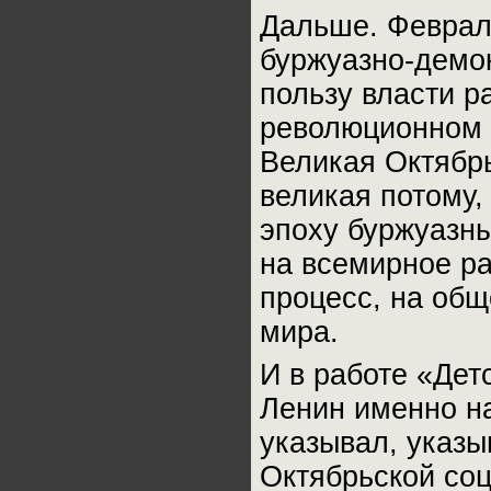
Дальше. Феврал
буржуазно-демок
пользу власти р
революционном 
Великая Октябр
великая потому,
эпоху буржуазны
на всемирное ра
процесс, на общ
мира.
И в работе «Дет
Ленин именно на
указывал, указ
Октябрьской со