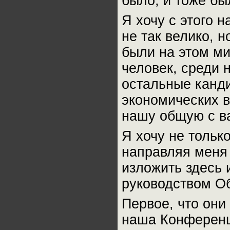
было, и тоже бы
Я хочу с этого 
не так велико, н
были на этом ми
человек, среди 
остальные канди
экономических в
нашу общую с в
Я хочу не только
направляя меня 
изложить здесь 
руководством О
Первое, что они 
наша Конференци