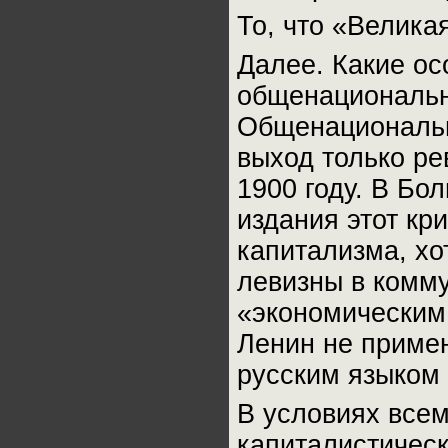
То, что «Велика
Далее. Какие о
общенационально
Общенациональн
выход только ре
1900 году. В Бо
издания этот кр
капитализма, хо
левизны в комму
«экономическим
Ленин не приме
русским языком 
В условиях всем
капиталистичес