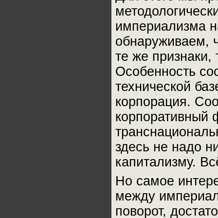
методологически
империализма н
обнаруживаем, ч
те же признаки,
Особенность сос
технической баз
корпорация. Соо
корпоративный 
транснациональн
здесь не надо 
капитализму. Вс
Но самое интере
между империал
поворот, достат