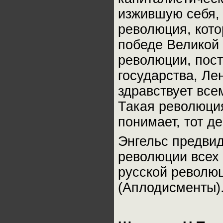
изжившую себя, 
революция, кото
победе Великой
революции, пост
государства, Ле
здравствует все
Такая революция
понимает, тот де
Энгельс предви
революции всех 
русской революц
(Аплодисменты)