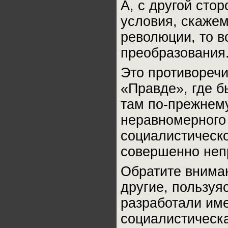
А, с другой сто
условия, скажем
революции, то в
преобразования
Это противоречи
«Правде», где б
там по-прежнему
неравномерного 
социалистическо
совершенно неп
Обратите вниман
другие, пользуя
разработали име
социалистическ