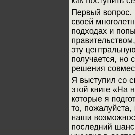
как поступить с
Первый вопрос. 
своей многолетн
подходах и попы
правительством,
эту центральную
получается, но 
решения совмес
Я выступил со с
этой книге «На н
которые я подгот
то, пожалуйста,
наши возможнос
последний шанс»