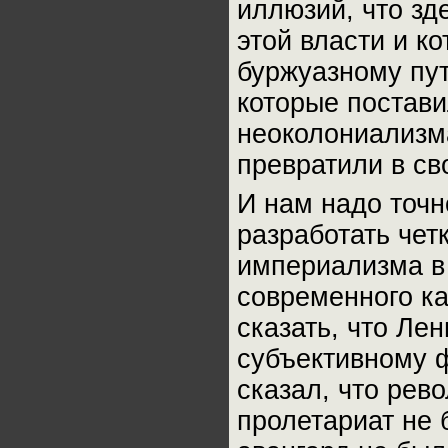
иллюзий, что зд
этой власти и к
буржуазному пут
которые постави
неоколониализма
превратили в св
И нам надо точн
разработать чет
империализма в 
современного ка
сказать, что Ле
субъективному 
сказал, что рев
пролетариат не 