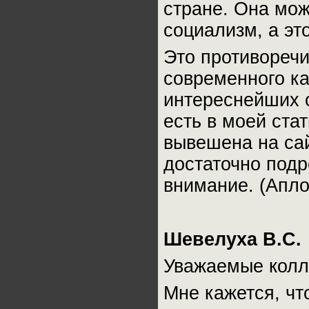
стране. Она мож
социализм, а эт
Это противоречи
современного ка
интереснейших 
есть в моей ста
вывешена на сай
достаточно подр
внимание. (Апл
Шевелуха В.С.
Уважаемые колл
Мне кажется, чт