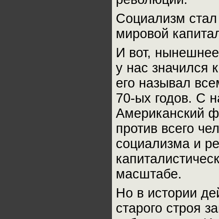
Социализм стал 
мировой капитал
И вот, нынешнее
у нас значился 
его называл все
70-ых годов. С 
Американский ф
против всего че
социализма и ре
капиталистическ
масштабе.
Но в истории де
старого строя з