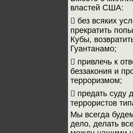
властей США:
​ без всяких у
прекратить попы
Кубы, возвратит
Гуантанамо;
​ привлечь к о
беззакония и пр
терроризмом;
​ предать суду
террористов тип
Мы всегда будем
дело, делать вс