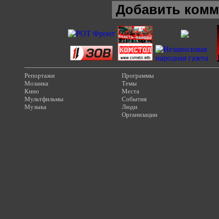
Добавить комм
Репортажи
Программы
Мозаика
Темы
Кино
Места
Мультфильмы
События
Музыка
Люди
Организации