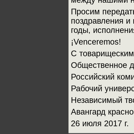
между нашими н
Просим передат
поздравления и 
годы, исполнени
¡Venceremos!
С товарищеским
Общественное д
Российский ком
Рабочий универс
Независимый тв
Авангард красно
26 июля 2017 г.