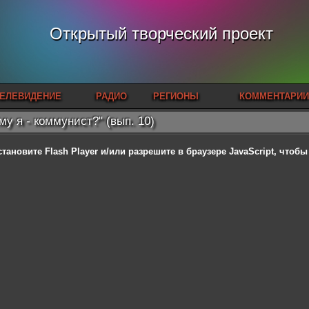
Открытый творческий проект
ЕЛЕВИДЕНИЕ
РАДИО
РЕГИОНЫ
КОММЕНТАРИИ
му я - коммунист?" (вып. 10)
становите Flash Player
и/или разрешите в браузере JavaScript, чтоб