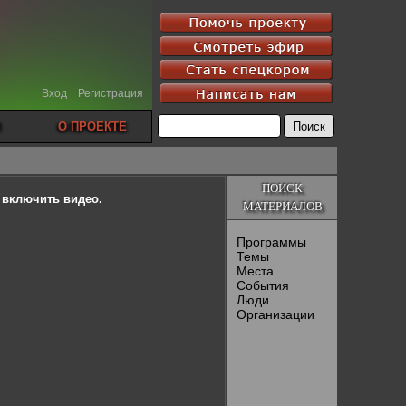
Вход
Регистрация
О ПРОЕКТЕ
ПОИСК
ы включить видео.
МАТЕРИАЛОВ
Программы
Темы
Места
События
Люди
Организации