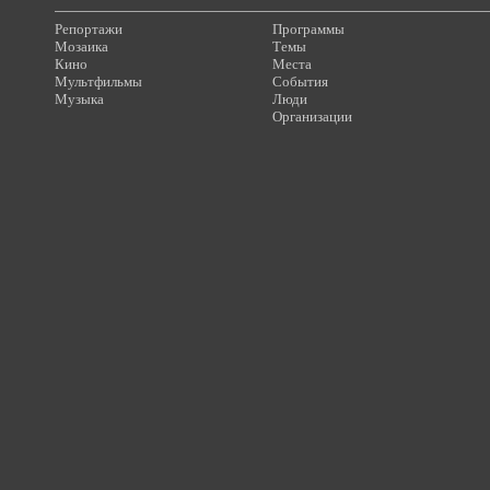
Репортажи
Программы
Мозаика
Темы
Кино
Места
Мультфильмы
События
Музыка
Люди
Организации