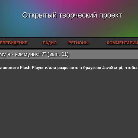
Открытый творческий проект
ЕЛЕВИДЕНИЕ
РАДИО
РЕГИОНЫ
КОММЕНТАРИИ
му я - коммунист?" (вып. 11)
становите Flash Player
и/или разрешите в браузере JavaScript, чтоб