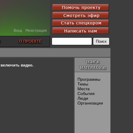
Вход
Регистрация
О ПРОЕКТЕ
ПОИСК
ы включить видео.
МАТЕРИАЛОВ
Программы
Темы
Места
События
Люди
Организации