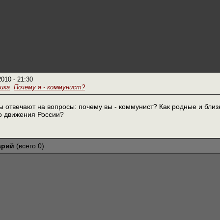
2010 - 21:30
ика
Почему я - коммунист?
отвечают на вопросы: почему вы - коммунист? Как родные и близ
о движения России?
арий
(всего 0)