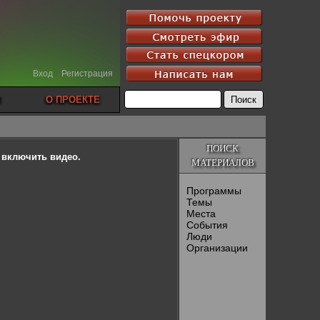
Вход
Регистрация
О ПРОЕКТЕ
ПОИСК
ы включить видео.
МАТЕРИАЛОВ
Программы
Темы
Места
События
Люди
Организации