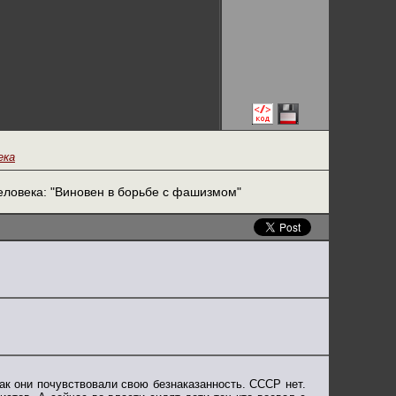
ека
еловека: "Виновен в борьбе с фашизмом"
как они почувствовали свою безнаказанность. СССР нет.