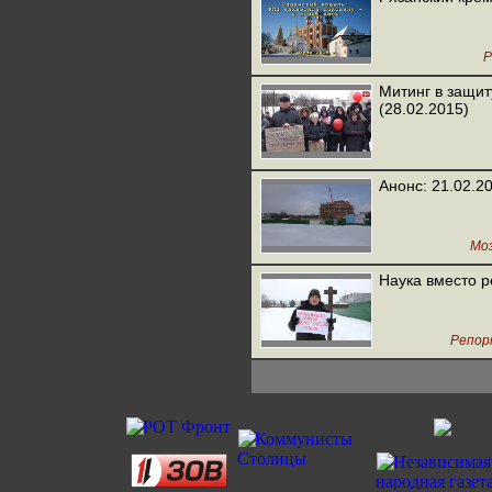
Р
Митинг в защит
(28.02.2015)
Анонс: 21.02.2
Мо
Наука вместо р
Репор