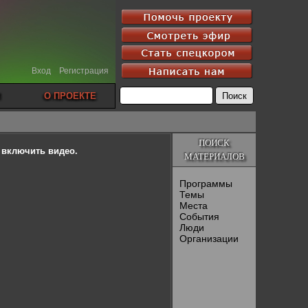
Вход
Регистрация
О ПРОЕКТЕ
ПОИСК
ы включить видео.
МАТЕРИАЛОВ
Программы
Темы
Места
События
Люди
Организации