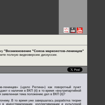
ему
"Возникновение "Союза марксистов-ленинцев"
рите полную видеоверсию дискуссии.
ов-ленинцев» («дело Рютина») как поворотный пункт
дают о наличии в ВКП (б) в то время «внутрипартийной
ли заявленная тема положению дел в ВКП (б)?
почему. В то время уже завершалась разработка теории
 в индустриализации, коллективизации и культурной