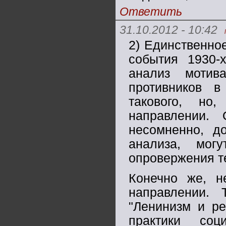
Ответить
31.10.2012 - 10:42
2) Единственное
события 1930
анализ мотив
противников в
такового, но
направлении.
несомненно, д
анализа, мог
опровержения т
Конечно же, н
направлении. 
"Ленинизм и ре
практики соц