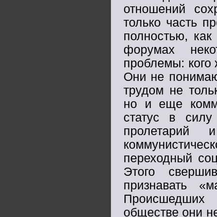
отношений сох
только часть п
полностью, как
форумах неко
проблемы: кого 
Они не понимаю
трудом не толь
но и еще комм
статус в силу
пролетарий 
коммунистичес
переходный соц
Этого сверши
признавать «м
Происшедших 
обществе они не