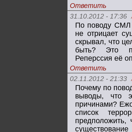
Ответить
31.10.2012 - 17:36
По поводу СМЛ 
не отрицает с
скрывал, что це
быть? Это по
Реперссия её о
Ответить
02.11.2012 - 21:33
Почему по повод
выводы, что э
причинами? Ежо
список террор
предположить, 
существовани