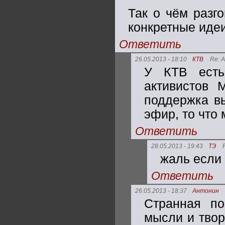
Так о чём разг
конкретные идеи
Ответить
26.05.2013 - 18:10
КТВ
Re: 
У КТВ есть
активистов
поддержка вы
эфир, то что
Ответить
28.05.2013 - 19:43
ТЭ
жаль если 
Ответить
26.05.2013 - 18:37
Антонин
Странная по
мысли и твор