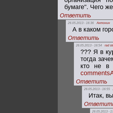
бумаге". Чего же
Ответить
26.05.2013 - 16:36
Антонин
А в каком го
Ответить
26.05.2013 - 16:54
rad s
??? Я в ку
тогда заче
кто не в
commentsA
Ответить
26.05.2013 - 16:55
Итак, в
Ответит
26.05.2013 - 1