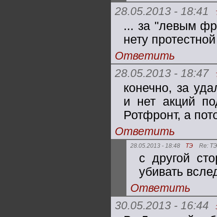
28.05.2013 - 18:41
... за "левым ф
нету протестной
Ответить
28.05.2013 - 18:47
конечно, за уда
и нет акций по
Ротфронт, а пот
Ответить
28.05.2013 - 18:48
ТЭ
Re: ТЭ
с другой сто
убивать всле
Ответить
30.05.2013 - 16:44