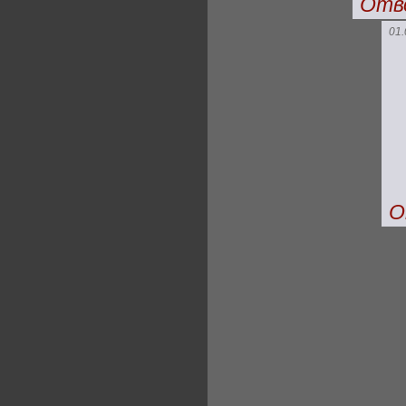
Отв
01.
О