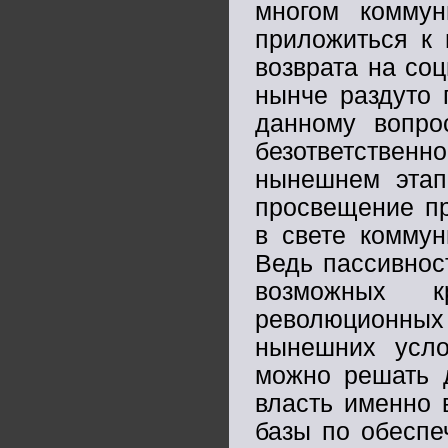
многом коммун
приложиться к 
возврата на соц
нынче раздуто 
данному вопро
безответствен
нынешнем этап
просвещение пр
в свете коммун
Ведь пассивнос
возможных к
революционных 
нынешних усло
можно решать 
власть именно 
базы по обеспе