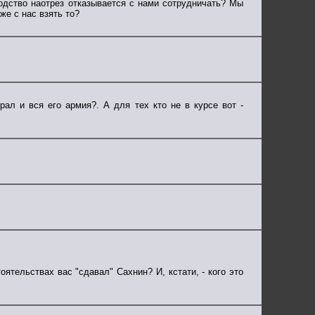
одство наотрез отказывается с нами сотрудничать? Мы
же с нас взять то?
ерал и вся его армия?. А для тех кто не в курсе вот -
оятельствах вас "сдавал" Сахнин? И, кстати, - кого это