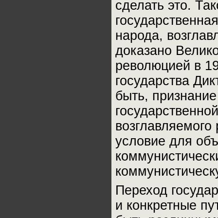
сделать это. Та
государственная
народа, возглав
доказано Велик
революцией в 1
государства Дик
быть, признани
государственной
возглавляемого 
условие для об
коммунистически
коммунистическ
Переход государ
и конкретные пу