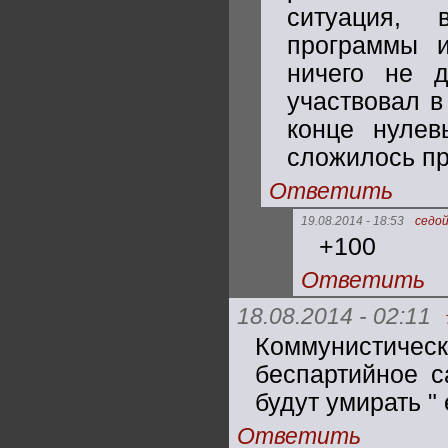
ситуация, 
программы и
ничего не 
участвовал в
конце нулев
сложилось пр
Ответить
19.08.2014 - 18:53
седо
+100
Ответить
18.08.2014 - 02:11
Коммунистиче
беспартийное с
будут умирать "
Ответить