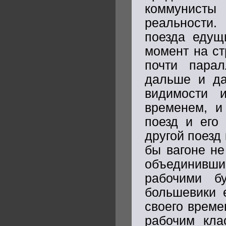
коммунисты
реальности.
поезда едущ
момент на ст
почти пара
дальше и да
видимости 
временем, и
поезд и его
другой поезд
бы вагоне не
объединивши
рабочими б
большевики 
своего време
рабочим кла