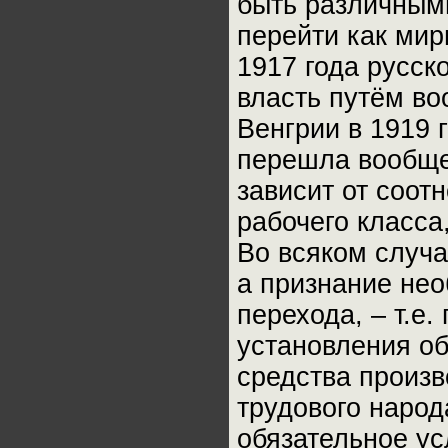
быть различными
перейти как мир
1917 года русск
власть путём во
Венгрии в 1919 
перешла вообще 
зависит от соот
рабочего класса
Во всяком случа
а признание не
перехода, – т.е
установления о
средства произв
трудового народ
обязательное у