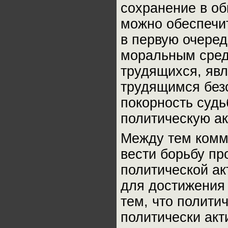
сохранение в об
можно обеспечит
в первую очере
моральным сред
трудящихся, явл
трудящимся без
покорность судь
политическую ак
Между тем комм
вести борьбу пр
политической ак
для достижения 
тем, что политич
политически акт